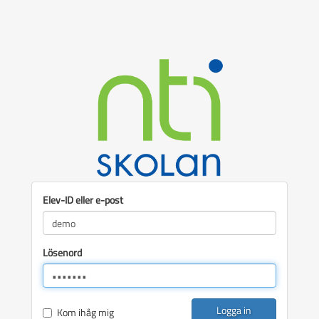
Elev-ID eller e-post
Lösenord
Logga in
Kom ihåg mig